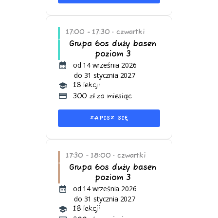
17:00 - 17:30
czwartki
•
Grupa 6os duży basen
poziom 3
od 14 września 2026
do 31 stycznia 2027
18 lekcji
300 zł za miesiąc
ZAPISZ SIĘ
17:30 - 18:00
czwartki
•
Grupa 6os duży basen
poziom 3
od 14 września 2026
do 31 stycznia 2027
18 lekcji