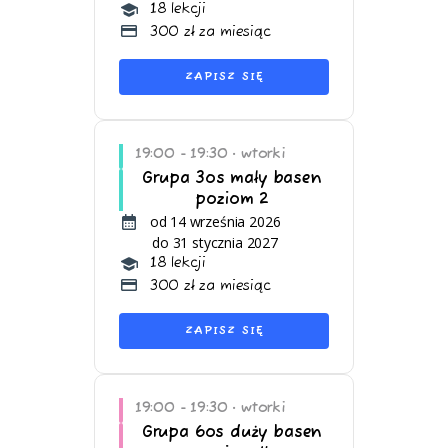
18 lekcji
300 zł za miesiąc
ZAPISZ SIĘ
19:00 - 19:30
wtorki
•
Grupa 3os mały basen
poziom 2
od 14 września 2026
do 31 stycznia 2027
18 lekcji
300 zł za miesiąc
ZAPISZ SIĘ
19:00 - 19:30
wtorki
•
Grupa 6os duży basen