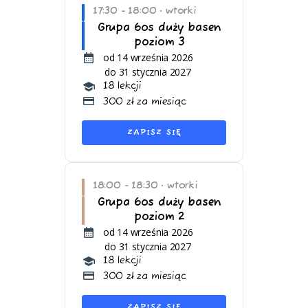
17:30 - 18:00
wtorki
•
Grupa 6os duży basen
poziom 3
od 14 września 2026
do 31 stycznia 2027
18 lekcji
300 zł za miesiąc
ZAPISZ SIĘ
18:00 - 18:30
wtorki
•
Grupa 6os duży basen
poziom 2
od 14 września 2026
do 31 stycznia 2027
18 lekcji
300 zł za miesiąc
ZAPISZ SIĘ