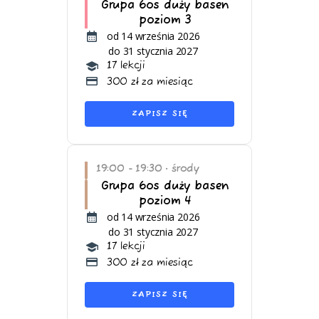
Grupa 6os duży basen
poziom 3
od 14 września 2026
do 31 stycznia 2027
17 lekcji
300 zł za miesiąc
ZAPISZ SIĘ
19:00 - 19:30
środy
•
Grupa 6os duży basen
poziom 4
od 14 września 2026
do 31 stycznia 2027
17 lekcji
300 zł za miesiąc
ZAPISZ SIĘ