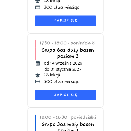
18 lekcji
300 zł za miesiąc
ZAPISZ SIĘ
17:30 - 18:00
poniedziałki
•
Grupa 6os duży basen
poziom 3
od 14 września 2026
do 31 stycznia 2027
18 lekcji
300 zł za miesiąc
ZAPISZ SIĘ
18:00 - 18:30
poniedziałki
•
Grupa 3os mały basen
poziom 1