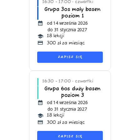
16:30 - 17:00
czwartki
•
Grupa 3os mały basen
poziom 1
od 14 września 2026
do 31 stycznia 2027
18 lekcji
300 zł za miesiąc
ZAPISZ SIĘ
16:30 - 17:00
czwartki
•
Grupa 6os duży basen
poziom 3
od 14 września 2026
do 31 stycznia 2027
18 lekcji
300 zł za miesiąc
ZAPISZ SIĘ