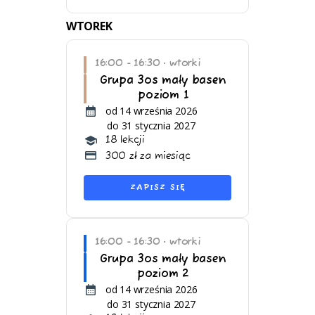
WTOREK
16:00 - 16:30
wtorki
•
Grupa 3os mały basen
poziom 1
od 14 września 2026
do 31 stycznia 2027
18 lekcji
300 zł za miesiąc
ZAPISZ SIĘ
16:00 - 16:30
wtorki
•
Grupa 3os mały basen
poziom 2
od 14 września 2026
do 31 stycznia 2027