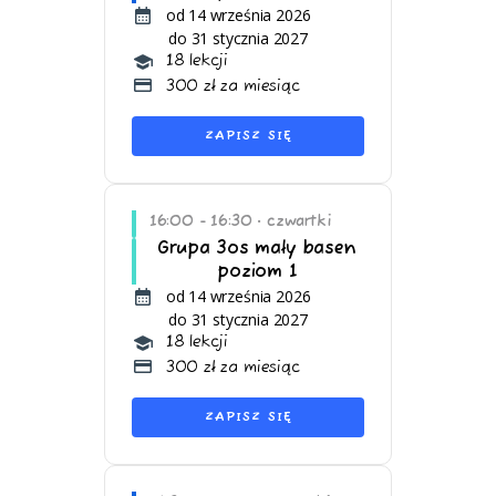
od 14 września 2026
do 31 stycznia 2027
18 lekcji
300 zł za miesiąc
ZAPISZ SIĘ
16:00 - 16:30
czwartki
•
Grupa 3os mały basen
poziom 1
od 14 września 2026
do 31 stycznia 2027
18 lekcji
300 zł za miesiąc
ZAPISZ SIĘ