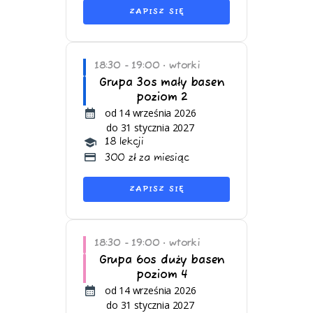
ZAPISZ SIĘ
18:30 - 19:00
wtorki
•
Grupa 3os mały basen
poziom 2
od 14 września 2026
do 31 stycznia 2027
18 lekcji
300 zł za miesiąc
ZAPISZ SIĘ
18:30 - 19:00
wtorki
•
Grupa 6os duży basen
poziom 4
od 14 września 2026
do 31 stycznia 2027