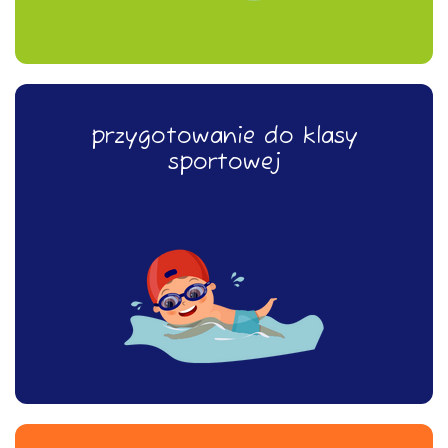
przygotowanie do klasy sportowej
przygotowanie do klasy
sportowej
więcej