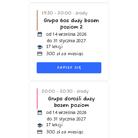
19:30 - 20:00
środy
•
Grupa 6os duży basen
poziom 2
od 14 września 2026
do 31 stycznia 2027
17 lekcji
300 zł za miesiąc
ZAPISZ SIĘ
20:00 - 20:30
środy
•
Grupa dorośli duży
basen poziom
od 14 września 2026
do 31 stycznia 2027
17 lekcji
300 zł za miesiąc