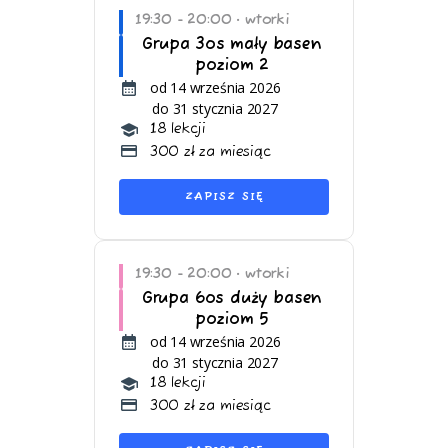
19:30 - 20:00
wtorki
•
Grupa 3os mały basen
poziom 2
od 14 września 2026
do 31 stycznia 2027
18 lekcji
300 zł za miesiąc
ZAPISZ SIĘ
19:30 - 20:00
wtorki
•
Grupa 6os duży basen
poziom 5
od 14 września 2026
do 31 stycznia 2027
18 lekcji
300 zł za miesiąc