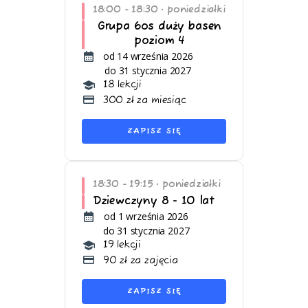
18:00 - 18:30
poniedziałki
•
Grupa 6os duży basen
poziom 4
od 14 września 2026
do 31 stycznia 2027
18 lekcji
300 zł za miesiąc
ZAPISZ SIĘ
18:30 - 19:15
poniedziałki
•
Dziewczyny 8 - 10 lat
od 1 września 2026
do 31 stycznia 2027
19 lekcji
90 zł za zajęcia
ZAPISZ SIĘ