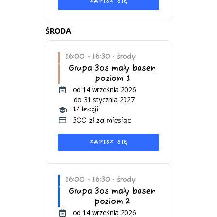
ZAPISZ SIĘ
ŚRODA
16:00 - 16:30
środy
•
Grupa 3os mały basen
poziom 1
od 14 września 2026
do 31 stycznia 2027
17 lekcji
300 zł za miesiąc
ZAPISZ SIĘ
16:00 - 16:30
środy
•
Grupa 3os mały basen
poziom 2
od 14 września 2026