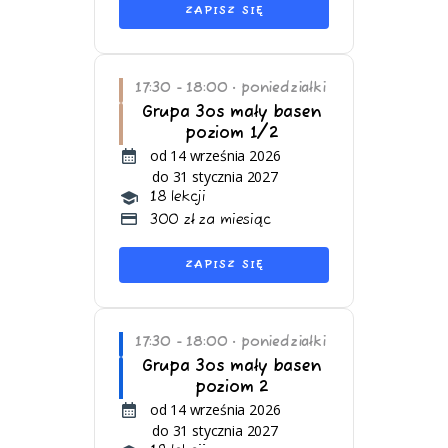
ZAPISZ SIĘ
17:30 - 18:00
poniedziałki
•
Grupa 3os mały basen
poziom 1/2
od 14 września 2026
do 31 stycznia 2027
18 lekcji
300 zł za miesiąc
ZAPISZ SIĘ
17:30 - 18:00
poniedziałki
•
Grupa 3os mały basen
poziom 2
od 14 września 2026
do 31 stycznia 2027