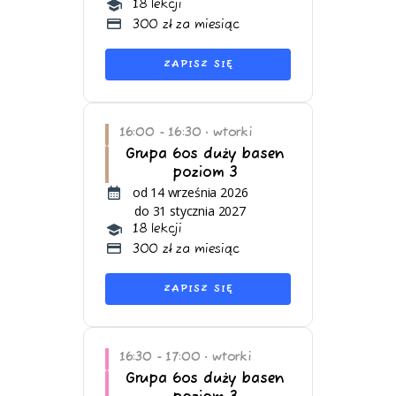
18 lekcji
300 zł za miesiąc
ZAPISZ SIĘ
16:00 - 16:30
wtorki
•
Grupa 6os duży basen
poziom 3
od 14 września 2026
do 31 stycznia 2027
18 lekcji
300 zł za miesiąc
ZAPISZ SIĘ
16:30 - 17:00
wtorki
•
Grupa 6os duży basen