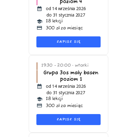
poziom 4
od 14 września 2026
do 31 stycznia 2027
18 lekcji
300 zł za miesiąc
ZAPISZ SIĘ
19:30 - 20:00
wtorki
•
Grupa 3os mały basen
poziom 1
od 14 września 2026
do 31 stycznia 2027
18 lekcji
300 zł za miesiąc
ZAPISZ SIĘ