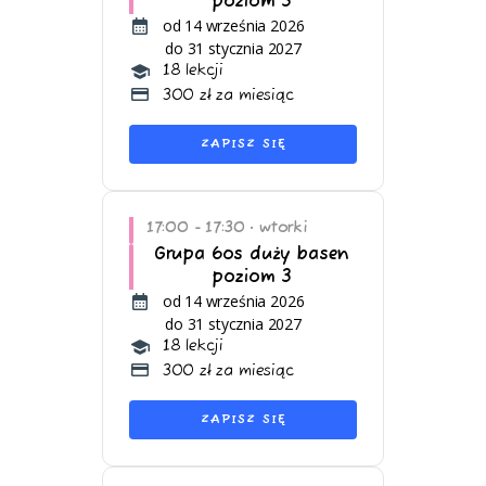
poziom 3
od 14 września 2026
do 31 stycznia 2027
18 lekcji
300 zł za miesiąc
ZAPISZ SIĘ
17:00 - 17:30
wtorki
•
Grupa 6os duży basen
poziom 3
od 14 września 2026
do 31 stycznia 2027
18 lekcji
300 zł za miesiąc
ZAPISZ SIĘ