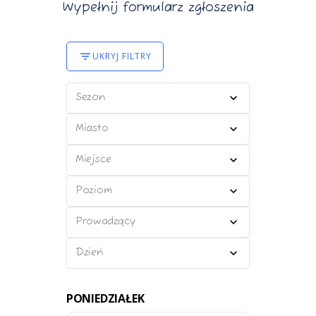
Wypełnij formularz zgłoszenia
UKRYJ FILTRY
Sezon
Miasto
Miejsce
Poziom
Prowadzący
Dzień
PONIEDZIAŁEK