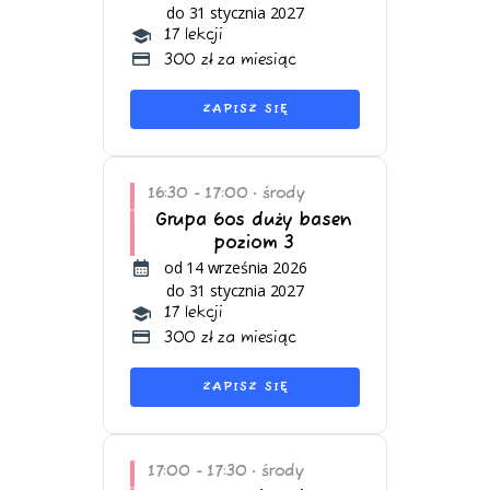
do 31 stycznia 2027
17 lekcji
300 zł za miesiąc
ZAPISZ SIĘ
16:30 - 17:00
środy
•
Grupa 6os duży basen
poziom 3
od 14 września 2026
do 31 stycznia 2027
17 lekcji
300 zł za miesiąc
ZAPISZ SIĘ
17:00 - 17:30
środy
•