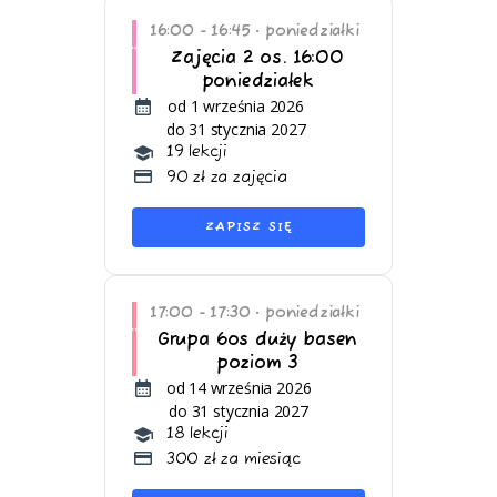
16:00 - 16:45
poniedziałki
•
Zajęcia 2 os. 16:00
poniedziałek
od 1 września 2026
do 31 stycznia 2027
19 lekcji
90 zł za zajęcia
ZAPISZ SIĘ
17:00 - 17:30
poniedziałki
•
Grupa 6os duży basen
poziom 3
od 14 września 2026
do 31 stycznia 2027
18 lekcji
300 zł za miesiąc