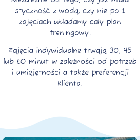
Niezależnie od tego, czy już miała
styczność z wodą, czy nie po 1
zajęciach układamy cały plan
treningowy.
Zajęcia indywidualne trwają 30, 45
lub 60 minut w zależności od potrzeb
i umiejętności a także preferencji
Klienta.