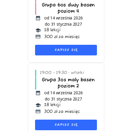
Grupa 6os duży basen
poziom 4
od 14 września 2026
do 31 stycznia 2027
18 lekcji
300 zł za miesiąc
ZAPISZ SIĘ
19:00 - 19:30
wtorki
•
Grupa 3os mały basen
poziom 2
od 14 września 2026
do 31 stycznia 2027
18 lekcji
300 zł za miesiąc
ZAPISZ SIĘ