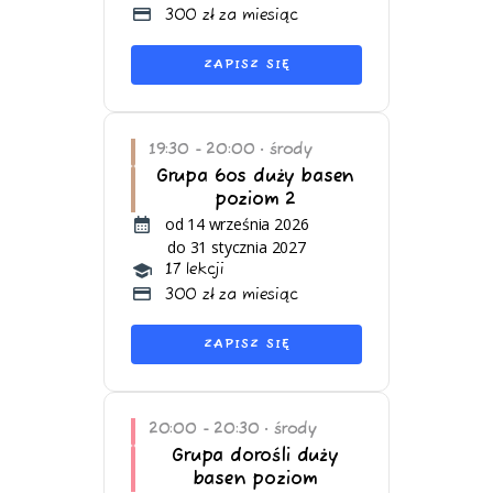
300 zł za miesiąc
ZAPISZ SIĘ
19:30 - 20:00
środy
•
Grupa 6os duży basen
poziom 2
od 14 września 2026
do 31 stycznia 2027
17 lekcji
300 zł za miesiąc
ZAPISZ SIĘ
20:00 - 20:30
środy
•
Grupa dorośli duży
basen poziom